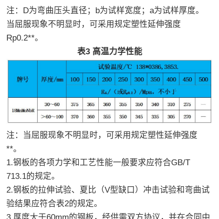
注：D为弯曲压头直径；b为试样宽度；a为试样厚度。
当屈服现象不明显时，可采用规定塑性延伸强度
Rp0.2**。
表3 高温力学性能
注：当屈服现象不明显时，可采用规定塑性延伸强度
**。
1.钢板的各项力学和工艺性能一般要求应符合GB/T
713.1的规定。
2.钢板的拉伸试验、夏比（V型缺口）冲击试验和弯曲试
验结果应符合表2的规定。
3.厚度大于60mm的钢板，经供需双方协议，并在合同中