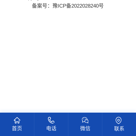
备案号：
豫ICP备2022028240号
首页
电话
微信
联系