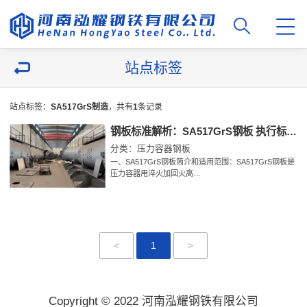
站点标签
站点标签：
SA517GrS制造
，共有
1
条记录
钢板标准解析：SA517GrS钢板 执行标准 交货状态 化学成分 力学性能 工艺性能 订货内容 冲击试验 等
分类：压力容器钢板
一、SA517GrS钢板简介和适用范围：SA517GrS钢板是
压力容器用淬火加回火高…
<
1
>
Copyright © 2022 河南泓耀钢铁有限公司