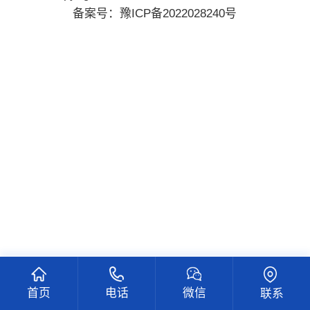
备案号：
豫ICP备2022028240号
首页
电话
微信
联系