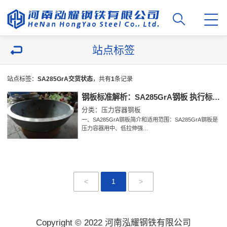
站点标签
站点标签：
SA285GrA交货状态
，共有
1
条记录
钢板标准解析：SA285GrA钢板 执行标准 交货状态 化学成分 力学性能 工艺性能 订货内容 冲击试验 等
分类：压力容器钢板
一、SA285GrA钢板简介和适用范围：SA285GrA钢板是
压力容器用中、低拉伸强…
<
1
>
Copyright © 2022 河南泓耀钢铁有限公司