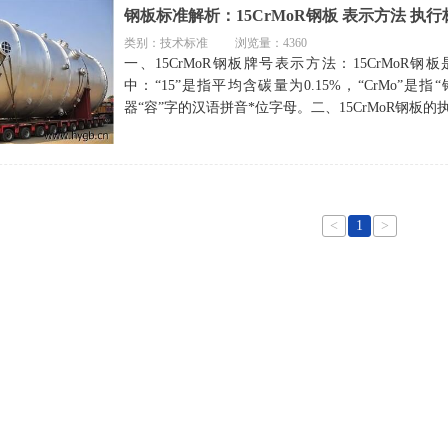
类别：技术标准
浏览量：4360
一、15CrMoR钢板牌号表示方法：15CrMoR钢
中：“15”是指平均含碳量为0.15%，“CrMo”是
器“容”字的汉语拼音*位字母。二、15CrMoR钢板的
<
1
>