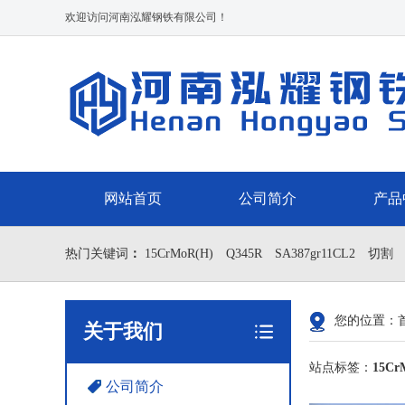
欢迎访问河南泓耀钢铁有限公司！
网站首页
公司简介
产品
热门关键词
：
15CrMoR(H)
Q345R
SA387gr11CL2
切割
您的位置：
关于我们
站点标签：
15C
公司简介