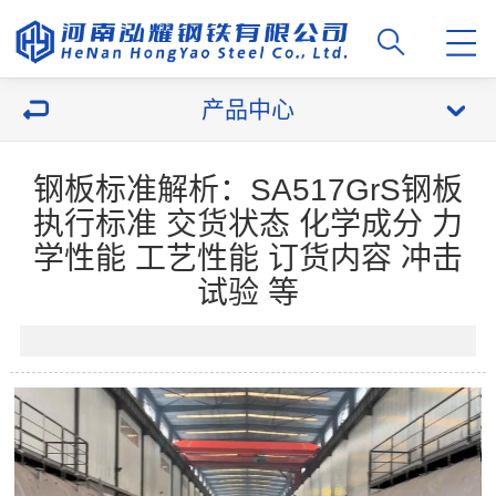
产品中心
钢板标准解析：SA517GrS钢板
执行标准 交货状态 化学成分 力
学性能 工艺性能 订货内容 冲击
试验 等