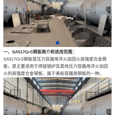
一、SA517GrS钢板简介和适用范围：
SA517GrS钢板是压力容器用淬火加回火高强度合金钢
板，是主要适用于焊接锅炉及其他压力容器用淬火加回
火的高强度合金钢板，属于美标容器用钢板的一种。