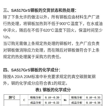
三、SA517GrS钢板的交货状态和热处理：
除了下条允许的做法以外，所有钢板应由材料生产厂进
行热处理，将钢板加热到不低于900℃温度下，在水或油
中淬火，随后在不低于620℃温度下回火，保温时间至少
½h。
当订购无需做上条规定热处理的钢板时，生产厂应负责
对钢板做消除应力处理，而在随后对钢板做符合于上条
规定的热处理属于采购方的责任。
四、SA517GrS钢板的化学成分：
除按A 20/A 20M标准中补充要求规定的真空碳脱氧钢
外，钢的化学成分应符合表1的规定。
表1 钢板的化学成分