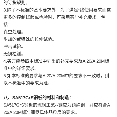
的订货规则。
3.除了本标准的基本要求外，为了满足*终使用要求而需
更多的控制试验或检验时，可采用某些补充要求，包
括：
真空处理。
附加的或特殊的拉伸试验。
冲击试验。
无损检测。
4.买方应参照本标准中列出的补充要求及A 20/A 20M标
准中的详细要求。
5.如本标准的要求与A 20/A 20M中的要求不一致时，则
以本标准中的要求为准。
八、SA517GrS钢板的材料和制造：
SA517GrS钢板的炼钢工艺--钢应为镇静钢，并应符合A
20/A 20M标准细奥氏体晶粒度的要求。